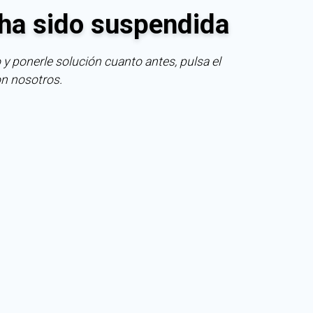
ha sido suspendida
 y ponerle solución cuanto antes, pulsa el
on nosotros.