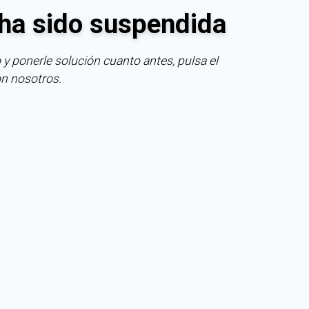
ha sido suspendida
 y ponerle solución cuanto antes, pulsa el
on nosotros.