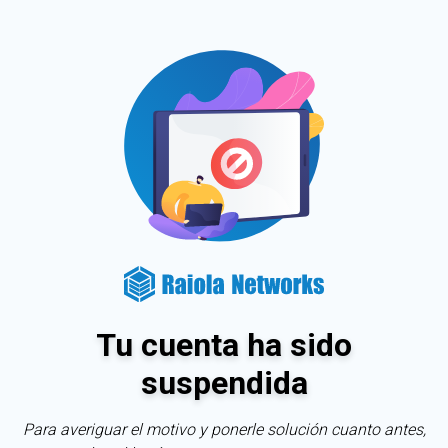
Tu cuenta ha sido
suspendida
Para averiguar el motivo y ponerle solución cuanto antes,