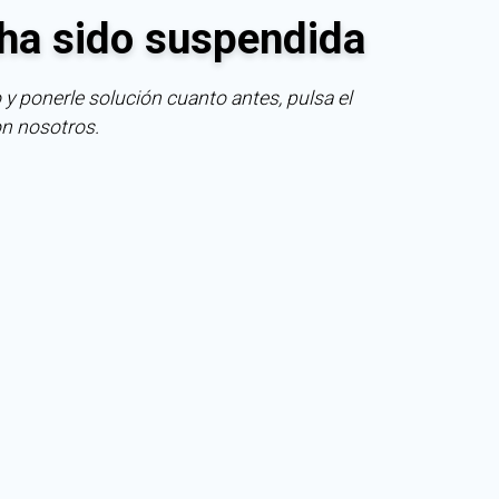
ha sido suspendida
 y ponerle solución cuanto antes, pulsa el
on nosotros.