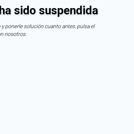
ha sido suspendida
 y ponerle solución cuanto antes, pulsa el
on nosotros.