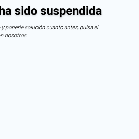
ha sido suspendida
 y ponerle solución cuanto antes, pulsa el
on nosotros.