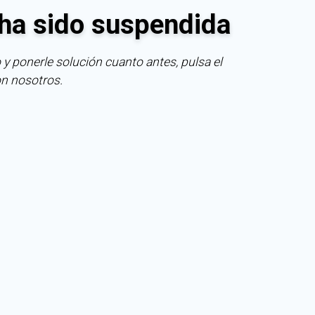
ha sido suspendida
 y ponerle solución cuanto antes, pulsa el
on nosotros.