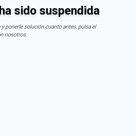
ha sido suspendida
 y ponerle solución cuanto antes, pulsa el
on nosotros.