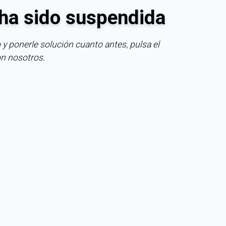
ha sido suspendida
 y ponerle solución cuanto antes, pulsa el
on nosotros.