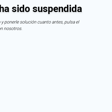
ha sido suspendida
 y ponerle solución cuanto antes, pulsa el
on nosotros.