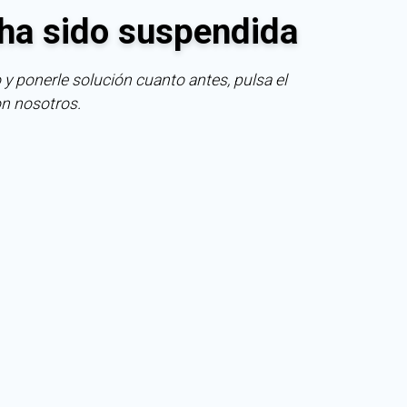
ha sido suspendida
 y ponerle solución cuanto antes, pulsa el
on nosotros.