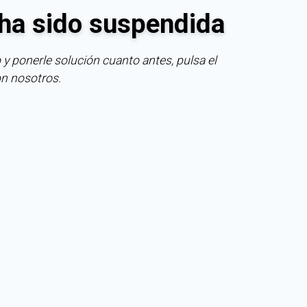
ha sido suspendida
 y ponerle solución cuanto antes, pulsa el
on nosotros.